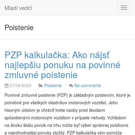
Mladí vedci
Toggl
navig
Poistenie
PZP kalkulačka: Ako nájsť
najlepšiu ponuku na povinné
zmluvné poistenie
27/04/2023
Poistenie
No comments
Povinné zmluvné poistenie (PZP) je základným poistením, ktoré je
potrebné pre všetkých vlastníkov motorových vozidiel. Jeho
hlavným účelom je chrániť tretie osoby pred škodami
spôsobenými motorovým vozidlom v prípade nehody. Vzhľadom
na širokú škálu ponúk na trhu môže byť výber správnej poisťovne
a najvýhodnejšej ponuky zložitý. PZP kalkulačka vám pomôže