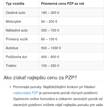
Typ vozidla
Priemerná cena PZP za rok
Osobné auto
180 – 300 €
Motocykel
90 – 200 €
Nákladné auto
350 – 700 €
Prívesný vozík
80 – 150 €
Autobus
500 – 1000 €
Požičovňa áut
400 – 800 €
Traktor
100 – 250 €
Ako získať najlepšiu cenu za PZP?
Porovnajte ponuky: Najdôležitejším krokom pri hľadaní
najlacnejšej PZP
je porovnanie ponúk rôznych poisťovní.
Vyplnením online formulára a získaním cenových ponúk od
viacerých poisťovní môžete nájsť najlepšiu ponuku pre vaše