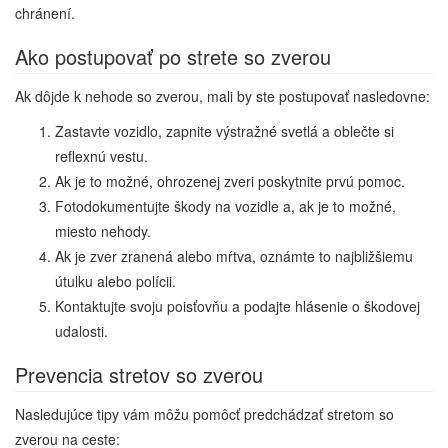
chránení.
Ako postupovať po strete so zverou
Ak dôjde k nehode so zverou, mali by ste postupovať nasledovne:
Zastavte vozidlo, zapnite výstražné svetlá a oblečte si
reflexnú vestu.
Ak je to možné, ohrozenej zveri poskytnite prvú pomoc.
Fotodokumentujte škody na vozidle a, ak je to možné,
miesto nehody.
Ak je zver zranená alebo mŕtva, oznámte to najbližšiemu
útulku alebo polícii.
Kontaktujte svoju poisťovňu a podajte hlásenie o škodovej
udalosti.
Prevencia stretov so zverou
Nasledujúce tipy vám môžu pomôcť predchádzať stretom so
zverou na ceste: