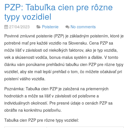
PZP: Tabuľka cien pre rôzne
typy vozidiel
27/04/2023
Poistenie
No comments
Povinné zmluvné poistenie (PZP) je základným poistením, ktoré je
potrebné mať pre každé vozidlo na Slovensku. Cena PZP sa
môže líšiť v závislosti od niekoľkých faktorov, ako je typ vozidla,
vek a skúsenosti vodiča, bonus-malus systém a ďalšie. V tomto
článku vám ponúkame prehľadnú tabuľku cien PZP pre rôzne typy
vozidiel, aby ste mali lepší prehľad o tom, čo môžete očakávať pri
poistení vášho vozidla.
Poznámka: Tabuľka cien PZP je založená na priemerných
hodnotách a môže sa líšiť v závislosti od poisťovne a
individuálnych okolností. Pre presné údaje o cenách PZP sa
obráťte na konkrétnu poisťovňu.
Tabuľka cien PZP pre rôzne typy vozidiel: